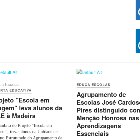
ca Escolas
EDUCA ESCOLAS
RTA EDUCATIVA
Agrupamento de
ojeto "Escola em
Escolas José Cardos
agem" leva alunos da
Pires distinguido co
E à Madeira
Menção Honrosa nas
Aprendizagens
mbito do Projeto "Escola em
Essenciais
em", treze alunos da Unidade de
no Estruturado do Agrupamento de