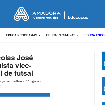
S
EDUCA PROGRAMAS
EDUCA INICIATIVAS
EDUCA ESC
olas José
ista vice-
 de futsal
çou um brilhante 2.º lugar no
 ...