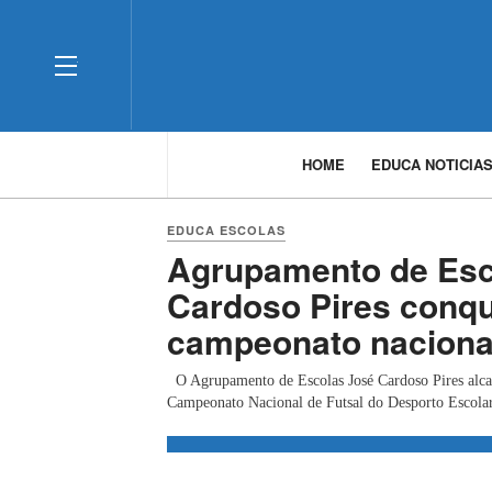
OFF CANVAS
HOME
EDUCA NOTICIA
Ouvir
EDUCA ESCOLAS
Agrupamento de Esc
Cardoso Pires conqu
campeonato nacional
O Agrupamento de Escolas José Cardoso Pires alcan
Campeonato Nacional de Futsal do Desporto Escolar,