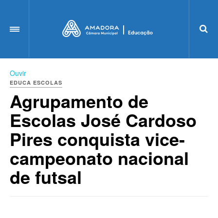
OFF CANVAS
Ouvir
EDUCA ESCOLAS
Agrupamento de
Escolas José Cardoso
Pires conquista vice-
campeonato nacional
de futsal