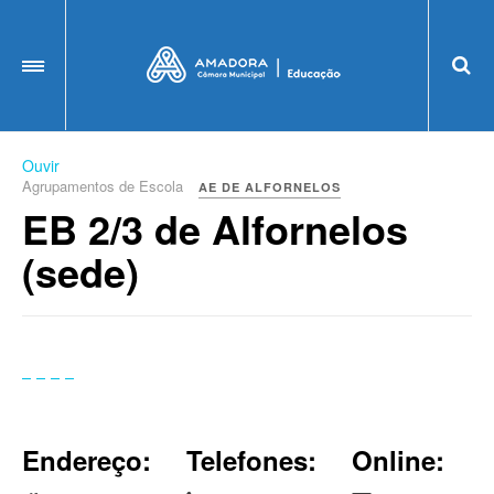
OFF CANVAS
Ouvir
Agrupamentos de Escola
AE DE ALFORNELOS
EB 2/3 de Alfornelos
(sede)
Endereço:
Telefones:
Online: