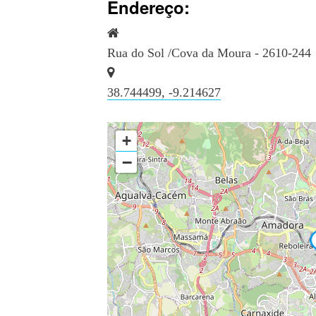
Endereço:
Rua do Sol /Cova da Moura - 2610-244
38.744499, -9.214627
+
−