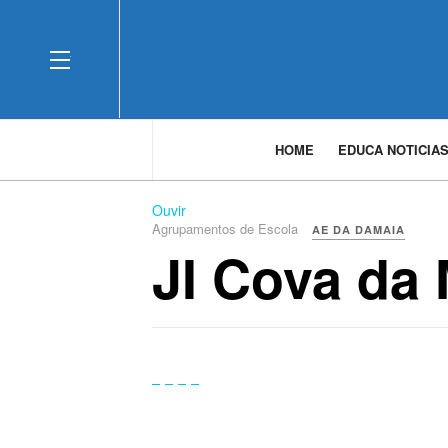
OFF CANVAS
HOME
EDUCA NOTICIA
Ouvir
Agrupamentos de Escola
AE DA DAMAIA
JI Cova da