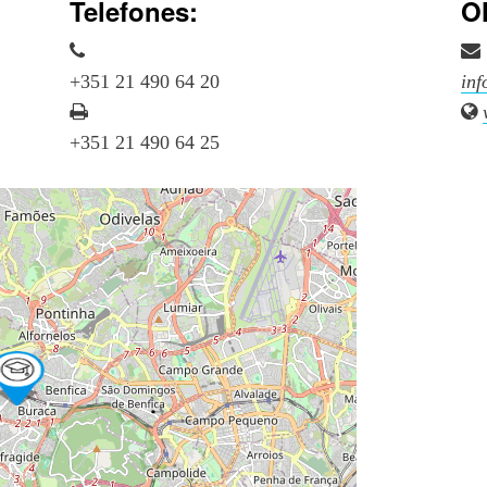
Telefones:
O
+351 21 490 64 20
inf
+351 21 490 64 25