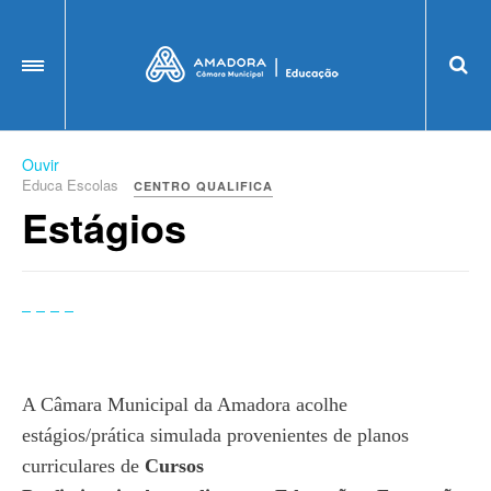
OFF CANVAS
Ouvir
Educa Escolas
CENTRO QUALIFICA
Estágios
A Câmara Municipal da Amadora acolhe
estágios/prática simulada provenientes de planos
curriculares de
Cursos