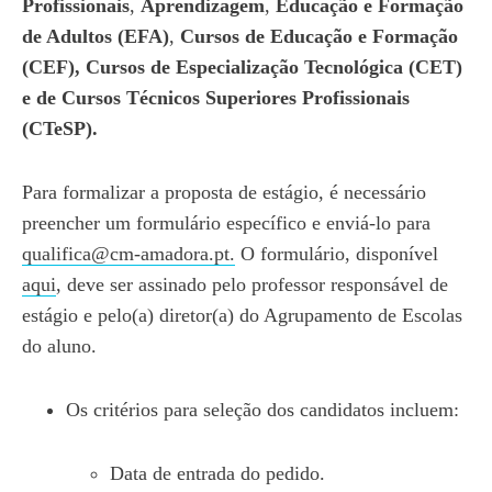
Profissionais
,
Aprendizagem
,
Educação e Formação
de Adultos (EFA)
,
Cursos de
Educação e Formação
(CEF), Cursos de Especialização Tecnológica (CET)
e de Cursos Técnicos Superiores Profissionais
(CTeSP)
.
Para formalizar a proposta de estágio, é necessário
preencher um formulário específico e enviá-lo para
qualifica@cm-amadora.pt
.
O formulário, disponível
aqui
, deve ser assinado pelo professor responsável de
estágio e pelo(a) diretor(a) do Agrupamento de Escolas
do aluno.
Os critérios para seleção dos candidatos incluem:
Data de entrada do pedido.