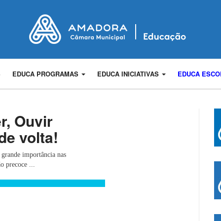
S
EDUCA PROGRAMAS
EDUCA INICIATIVAS
EDUCA ESC
r, Ouvir
de volta!
e grande importância nas
o precoce ...