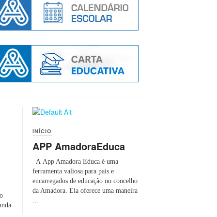
INÍCIO
APP AmadoraEduca
A App Amadora Educa é uma
ferramenta valiosa para pais e
encarregados de educação no concelho
da Amadora. Ela oferece uma maneira
do
...
anda