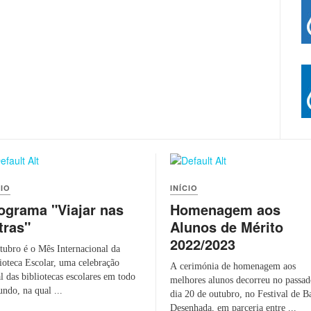
CIO
INÍCIO
ograma "Viajar nas
Homenagem aos
tras"
Alunos de Mérito
2022/2023
bro é o Mês Internacional da
ioteca Escolar, uma celebração
A cerimónia de homenagem aos
l das bibliotecas escolares em todo
melhores alunos decorreu no passa
ndo, na qual ...
dia 20 de outubro, no Festival de B
Desenhada, em parceria entre ...