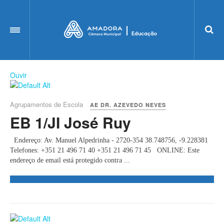
OFF CANVAS
Ouvir
Agrupamentos de Escola
AE DR. AZEVEDO NEVES
EB 1/JI José Ruy
Endereço: Av. Manuel Alpedrinha - 2720-354 38.748756, -9.228381
Telefones: +351 21 496 71 40 +351 21 496 71 45 ONLINE: Este
endereço de email está protegido contra ...