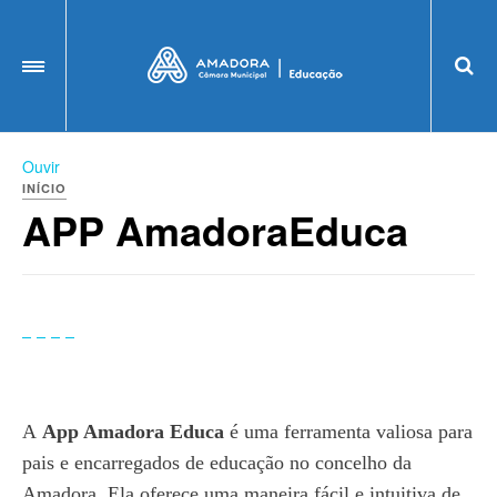
OFF CANVAS
Ouvir
INÍCIO
APP AmadoraEduca
A
App Amadora Educa
é uma ferramenta valiosa para
pais e encarregados de educação no concelho da
Amadora. Ela oferece uma maneira fácil e intuitiva de