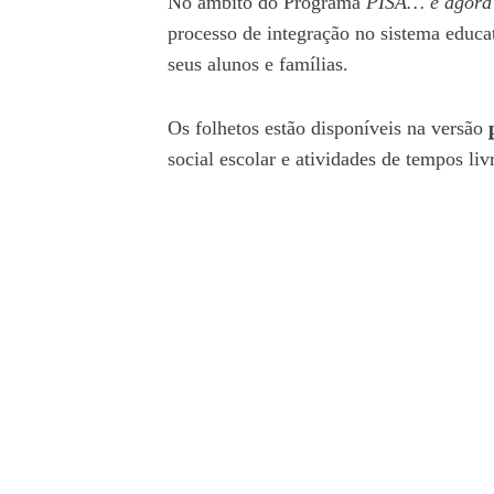
No âmbito do Programa
PISA… e agora?
processo de integração no sistema educat
seus alunos e famílias.
Os folhetos estão disponíveis na versão
social escolar e atividades de tempos li