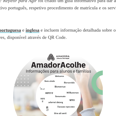
 Refletir para Agir
foi criado um guia informativo para dar 
ivo português, respetivo procedimento de matrícula e os serv
portuguesa
e
inglesa
e incluem informação detalhada sobre o c
vres, disponível através de QR Code.