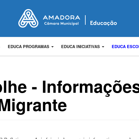
S
EDUCA PROGRAMAS
EDUCA INICIATIVAS
EDUCA ESC
he - Informações
Migrante