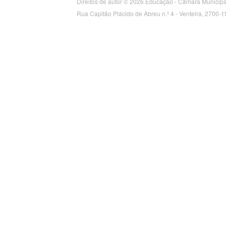
Direitos de autor © 2026 Educação - Câmara Municipa
Rua Capitão Plácido de Abreu n.º 4 - Venteira, 2700-