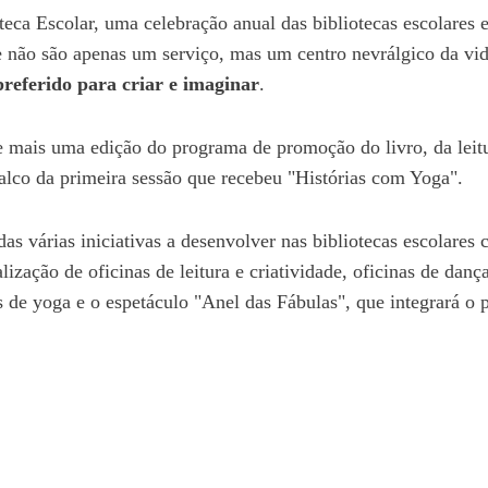
teca Escolar, uma celebração anual das bibliotecas escolares
 não são apenas um serviço, mas um centro nevrálgico da vid
preferido para criar e imaginar
.
mais uma edição do programa de promoção do livro, da leitura
alco da
primeira sessão q
ue recebeu "Histórias com Yoga".
s várias iniciativas a desenvolver nas bibliotecas escolares c
lização de oficinas de leitura e criatividade, oficinas de dança
ões de yoga e o espetáculo "Anel das Fábulas", que integrará