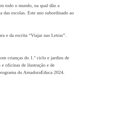
 em todo o mundo, na qual dão a
a das escolas. Este ano subordinado ao
 e da escrita “Viajar nas Letras”.
om crianças do 1.º ciclo e jardins de
 e oficinas de ilustração e de
 o programa do AmadoraEduca 2024.