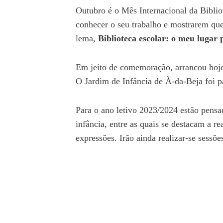
Outubro é o Mês Internacional da Biblio
conhecer o seu trabalho e mostrarem que
lema,
Biblioteca escolar: o meu lugar 
Em jeito de comemoração, arrancou hoje 
O
Jardim de Infância de À-da-Beja foi p
Para o ano letivo 2023/2024 estão pensada
infância, entre as quais se destacam a rea
expressões. Irão ainda realizar-se sess