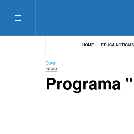
OFF CANVAS
HOME
EDUCA NOTICIA
Ouvir
INÍCIO
Programa "V